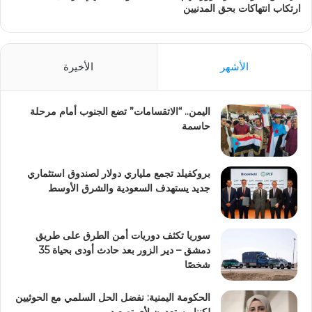
ارتكاب انتهاكات بحق المدنيين
الأشهر
الأخيرة
اليمن.. “الاتقسامات” تضع الجنوب أمام مرحلة
حاسمة
بروكفيلد تجمع ملياري دولار لصندوق استثماري
جديد يستهدف السعودية والشرق الأوسط
سوريا تكثف دوريات أمن الطرق على طريق
دمشق – دير الزور بعد حادث أودى بحياة 35
شخصًا
الحكومة اليمنية: نفضل الحل السلمي مع الحوثيين
لكننا مستعدون لأي تصعيد