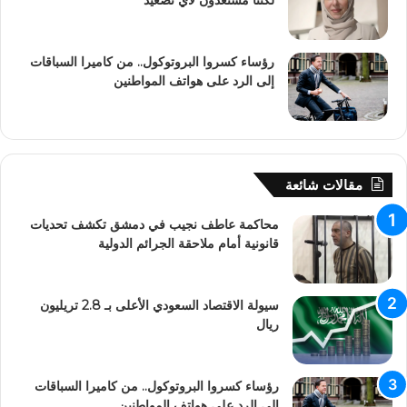
رؤساء كسروا البروتوكول.. من كاميرا السباقات
إلى الرد على هواتف المواطنين
مقالات شائعة
محاكمة عاطف نجيب في دمشق تكشف تحديات
قانونية أمام ملاحقة الجرائم الدولية
سيولة الاقتصاد السعودي الأعلى بـ 2.8 تريليون
ريال
رؤساء كسروا البروتوكول.. من كاميرا السباقات
إلى الرد على هواتف المواطنين