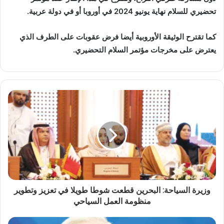
‬تحضيري‭ ‬للسلام‭ ‬نهاية‭ ‬يونيو‭ ‬2024‭ ‬في‭ ‬أوروبا‭ ‬أو‭ ‬في‭ ‬دولة‭ ‬عربية‭.‬
‬يعترض‭ ‬على‭ ‬مخرجات‭ ‬مؤتمر‭ ‬السلام‭ ‬التحضيري‭.‬
وزيرة السياحة: البحرين قطعت شوطا طويلا في تعزيز وتطوير
منظومة العمل السياحي