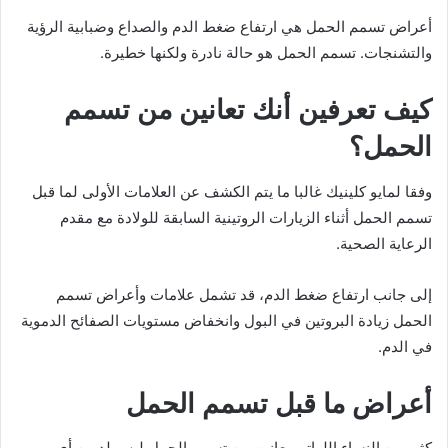
أعراض تسمم الحمل هي ارتفاع ضغط الدم والصداع وضبابية الرؤية
والتشنجات. تسمم الحمل هو حالة نادرة ولكنها خطيرة.
كيف تعرفين أنك تعانين من تسمم
الحمل؟
وفقا لمايو كلينيك غالبا ما يتم الكشف عن العلامات الأولى لما قبل
تسمم الحمل أثناء الزيارات الروتينية السابقة للولادة مع مقدم
الرعاية الصحية.
إلى جانب ارتفاع ضغط الدم، قد تشمل علامات وأعراض تسمم
الحمل زيادة البروتين في البول وانخفاض مستويات الصفائح الدموية
في الدم.
أعراض ما قبل تسمم الحمل
كثير من النساء اللواتي يعانين من تسمم الحمل ليس لديهن أي