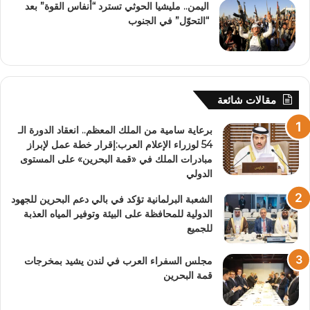
اليمن.. مليشيا الحوثي تسترد “أنفاس القوة” بعد
“التحوّل” في الجنوب
مقالات شائعة
برعاية سامية من الملك المعظم.. انعقاد الدورة الـ
54 لوزراء الإعلام العرب:إقرار خطة عمل لإبراز
مبادرات الملك في «قمة البحرين» على المستوى
الدولي
الشعبة البرلمانية تؤكد في بالي دعم البحرين للجهود
الدولية للمحافظة على البيئة وتوفير المياه العذبة
للجميع
مجلس السفراء العرب في لندن يشيد بمخرجات
قمة البحرين