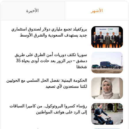
الأشهر
الأخيرة
بروكفيلد تجمع ملياري دولار لصندوق استثماري
جديد يستهدف السعودية والشرق الأوسط
سوريا تكثف دوريات أمن الطرق على طريق
دمشق – دير الزور بعد حادث أودى بحياة 35
شخصًا
الحكومة اليمنية: نفضل الحل السلمي مع الحوثيين
لكننا مستعدون لأي تصعيد
رؤساء كسروا البروتوكول.. من كاميرا السباقات
إلى الرد على هواتف المواطنين