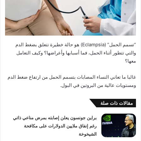
“تسمم الحمل” (Eclampsia) هو حالة خطيرة تتعلق بضغط الدم
والتي تتطور أثناء الحمل، فما أسبابها وأعراضها؟ وكيف التعامل
معها؟
غالبا ما تعاني النساء المصابات بتسمم الحمل من ارتفاع ضغط الدم
ومستويات عالية من البروتين في البول.
مقالات ذات صلة
براين جونسون يعلن إصابته بمرض مناعي ذاتي
رغم إنفاق ملايين الدولارات على مكافحة
الشيخوخة