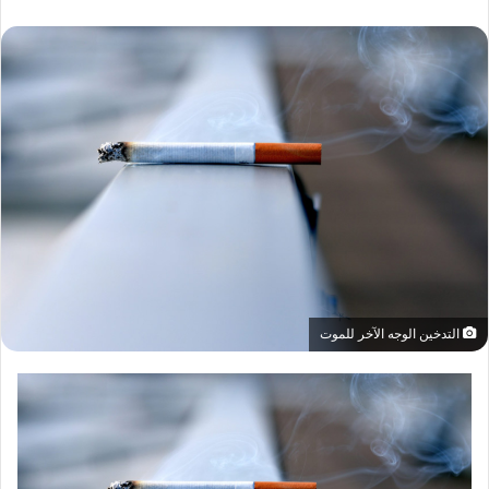
التدخين الوجه الآخر للموت