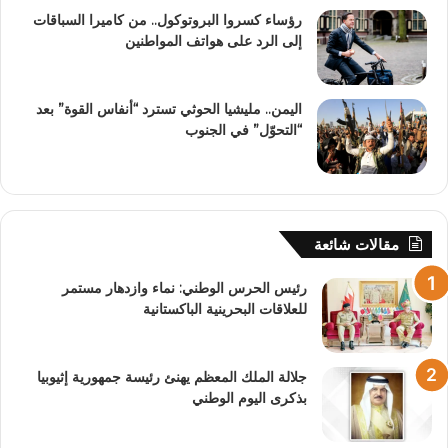
رؤساء كسروا البروتوكول.. من كاميرا السباقات
إلى الرد على هواتف المواطنين
اليمن.. مليشيا الحوثي تسترد “أنفاس القوة” بعد
“التحوّل” في الجنوب
مقالات شائعة
رئيس الحرس الوطني: نماء وازدهار مستمر
للعلاقات البحرينية الباكستانية
جلالة الملك المعظم يهنئ رئيسة جمهورية إثيوبيا
بذكرى اليوم الوطني