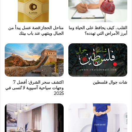
القلب.. كيف يحافظ على الحياة وما
مناحل الحجاز:قصة عسل يبدأ من
أبرز الأمراض التي تهدده؟
الجبال وينتهي عند باب بيتك
شات جوال فلسطين
اكتشف سحر الشرق: أفضل 7
وجهات سياحية آسيوية لا تُنسى في
2025