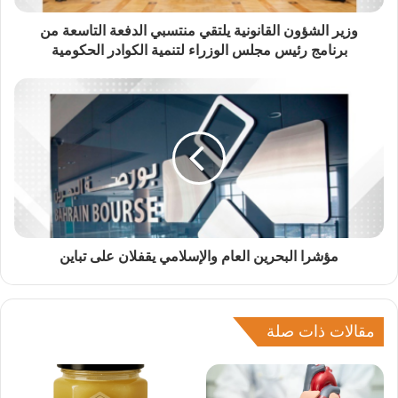
وزير الشؤون القانونية يلتقي منتسبي الدفعة التاسعة من
برنامج رئيس مجلس الوزراء لتنمية الكوادر الحكومية
مؤشرا البحرين العام والإسلامي يقفلان على تباين
مقالات ذات صلة