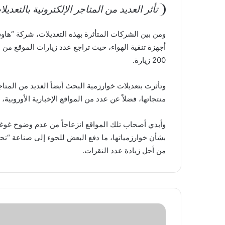
تأثر العديد من المتاجر الإلكترونية بالتعديل
200 زيارة.
وتأثرت بتعديلات خوارزمية البحث أيضاً العديد من المت
منتجاتها، فضلاً عن عدد من المواقع الإخبارية الأوروبية،
وأبدي أصحاب تلك المواقع انزعاجاً من عدم وضوح غو
بشأن خوارزمياتها، ما دفع البعض للجوء إلى صناعة “ت
من أجل زيادة عدد النقرات.