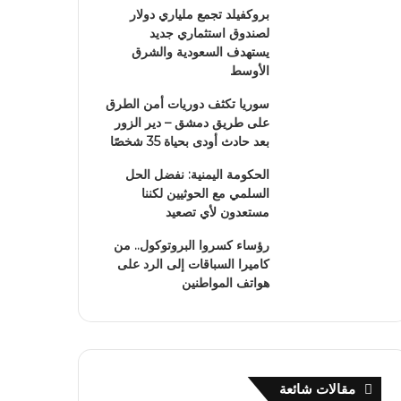
بروكفيلد تجمع ملياري دولار
لصندوق استثماري جديد
يستهدف السعودية والشرق
الأوسط
سوريا تكثف دوريات أمن الطرق
على طريق دمشق – دير الزور
بعد حادث أودى بحياة 35 شخصًا
الحكومة اليمنية: نفضل الحل
السلمي مع الحوثيين لكننا
مستعدون لأي تصعيد
رؤساء كسروا البروتوكول.. من
كاميرا السباقات إلى الرد على
هواتف المواطنين
مقالات شائعة