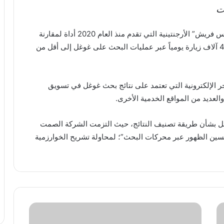
ات
ومن بين الشركات المتأثرة بهذه التعديلات، شركة “هاوس فريش” الأرجنتينية التي تقدم منذ العام 2020 أداة لمقارنة
أجهزة تنقية الهواء، حيث تراجع عدد زيارات الموقع من 4 آلاف زيارة يومياً عبر عمليات البحث على غوغل إلى أقل من
اجر الإلكترونية التي تعتمد على نتائج بحث غوغل في تسويق
 والعديد من المواقع الخدمية الأخرى.
غل بشأن طريقة تصنيف النتائج، حيث التزمت الشركة الصمت
حسين الظهور عبر محركات البحث”؛ لمحاولة تشريح الخوارزمية