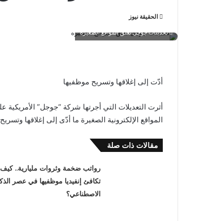
الحقيقة نيوز
تحديثات جوجل تغلق المواقع الصغيرة
أدّت إلى إغلاقها وتسريح موظفيها
أثرت التعديلات التي أجرتها شركة “جوجل” الأمريكية عل
المواقع الإلكترونية الصغيرة ما أدّى إلى إغلاقها وتسريح
مقالات ذات صلة
رواتب ضخمة وثروات مليارية.. كيف
تكافئ إنفيديا موظفيها في عصر الذكا
الاصطناعي؟