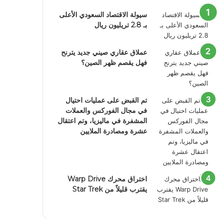
سيولة الاقتصاد السعودي الأعلى
بـ 2.8 تريليون ريال
عملاق عقاري صيني جديد يترنح
فهل يقصم ظهر الصين؟
تم القبض على عمليات احتيال
في مجال الفوركس والعملات
المشفرة في ماليزيا، وتم اعتقال
عشرة ومصادرة الملايين
اختراق محرك Warp Drive
يقترب قليلاً من Star Trek