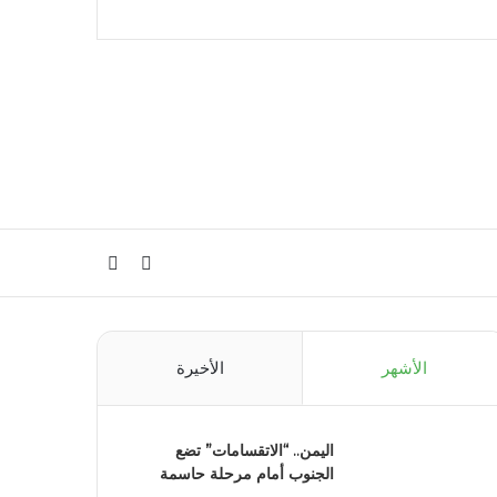
الوضع
بحث
المظلم
عن
الأشهر
الأخيرة
اليمن.. “الاتقسامات” تضع
الجنوب أمام مرحلة حاسمة