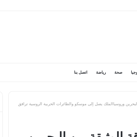
جيا
صحة
رياضة
اتصل بنا
 البحرين وروسياالملك يصل إلى موسكو والطائرات الحربية الروسية ترافق
 الوثيقة بين البحرين