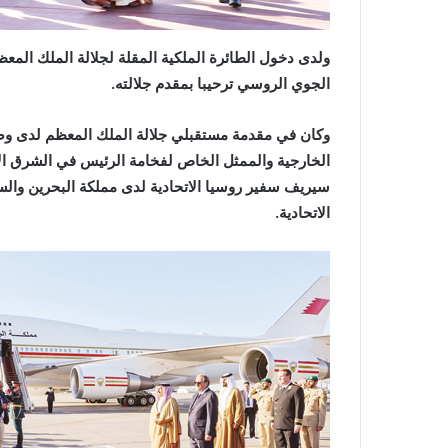
‬الجوي‭ ‬الروسي‭ ‬ترحيبا‭ ‬بمقدم‭ ‬جلالته‭.‬
‬الاتحادية‭.‬