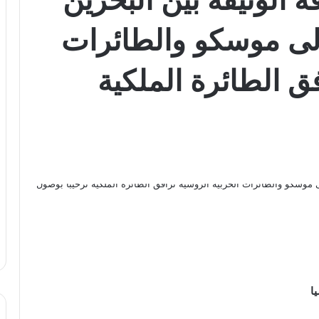
لى موسكو والطائرات
ق الطائرة الملكية
ا