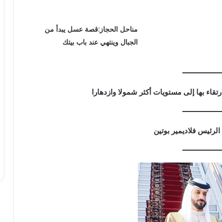
مناحل الحجاز:قصة عسل يبدأ من
الجبال وينتهي عند باب بيتك
رتقاء بها إلى مستويات أكثر شمولا وازدهارا
الرئيس فلاديمير بوتين