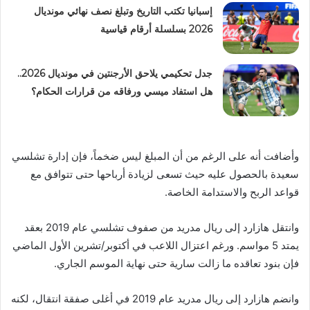
إسبانيا تكتب التاريخ وتبلغ نصف نهائي مونديال
2026 بسلسلة أرقام قياسية
جدل تحكيمي يلاحق الأرجنتين في مونديال 2026..
هل استفاد ميسي ورفاقه من قرارات الحكام؟
وأضافت أنه على الرغم من أن المبلغ ليس ضخماً، فإن إدارة تشلسي
سعيدة بالحصول عليه حيث تسعى لزيادة أرباحها حتى تتوافق مع
قواعد الربح والاستدامة الخاصة.
وانتقل هازارد إلى ريال مدريد من صفوف تشلسي عام 2019 بعقد
يمتد 5 مواسم. ورغم اعتزال اللاعب في أكتوبر/تشرين الأول الماضي
فإن بنود تعاقده ما زالت سارية حتى نهاية الموسم الجاري.
وانضم هازارد إلى ريال مدريد عام 2019 في أغلى صفقة انتقال، لكنه