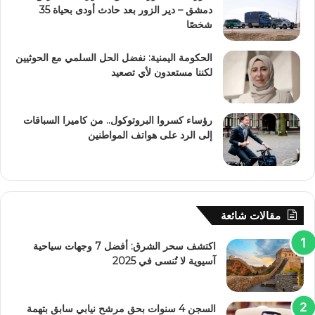
دمشق – دير الزور بعد حادث أودى بحياة 35
شخصًا
الحكومة اليمنية: نفضل الحل السلمي مع الحوثيين
لكننا مستعدون لأي تصعيد
رؤساء كسروا البروتوكول.. من كاميرا السباقات
إلى الرد على هواتف المواطنين
مقالات شائعة
اكتشف سحر الشرق: أفضل 7 وجهات سياحية
آسيوية لا تُنسى في 2025
السجن 4 سنوات بحق مرشح نيابي سابق بتهمة