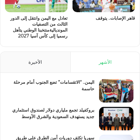
قاهر الإصابات.. يتوقف
تعادل مع اليمن وانتقل إلى الدور
الثالث من التصفيات
الموندياليةمنتخبنا الوطني يتأهل
رسميا إلى كأس آسيا 2027
الأشهر
الأخيرة
اليمن.. “الاتقسامات” تضع الجنوب أمام مرحلة
حاسمة
بروكفيلد تجمع ملياري دولار لصندوق استثماري
جديد يستهدف السعودية والشرق الأوسط
سوريا تكثف دوريات أمن الطرق على طريق