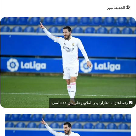
الحقيقة نيوز
رغم اعتزاله.. هازارد يدر الملايين على خزينة تشلسي