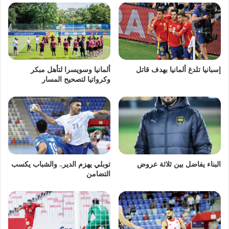
إسبانيا تلدغ ألمانيا بهدف قاتل
ألمانيا وسويسرا لتأهل مبكر
وكرواتيا لتصحيح المسار
البناء يفاضل بين ثلاثة عروض
توبلي يهزم الدير.. والشباب يكسب
التضامن