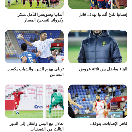
إسبانيا تلدغ ألمانيا بهدف قاتل
ألمانيا وسويسرا لتأهل مبكر
وكرواتيا لتصحيح المسار
البناء يفاضل بين ثلاثة عروض
توبلي يهزم الدير.. والشباب يكسب
التضامن
قاهر الإصابات.. يتوقف
تعادل مع اليمن وانتقل إلى الدور
الثالث من التصفيات