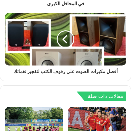
في المحافل الكبرى
أفضل مكبرات الصوت على رفوف الكتب لتفجير نغماتك
مقالات ذات صلة