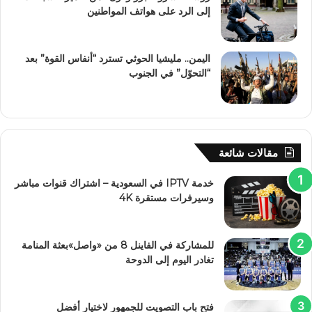
إلى الرد على هواتف المواطنين
اليمن.. مليشيا الحوثي تسترد “أنفاس القوة” بعد
“التحوّل” في الجنوب
مقالات شائعة
خدمة IPTV في السعودية – اشتراك قنوات مباشر
وسيرفرات مستقرة 4K
للمشاركة في الفاينل 8 من «واصل»بعثة المنامة
تغادر اليوم إلى الدوحة
فتح باب التصويت للجمهور لاختيار أفضل