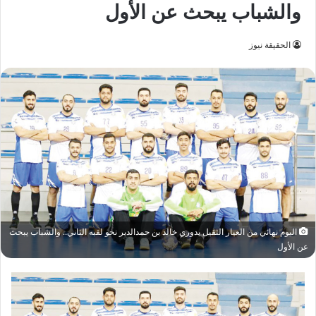
والشباب يبحث عن الأول
الحقيقة نيوز
اليوم نهائي من العيار الثقيل بدوري خالد بن حمدالدير نحو لقبه الثاني.. والشباب يبحث
عن الأول