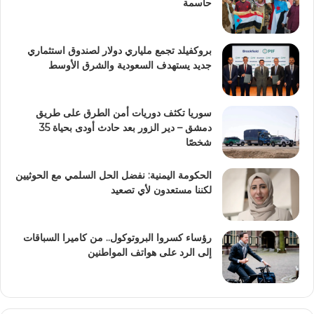
حاسمة
بروكفيلد تجمع ملياري دولار لصندوق استثماري
جديد يستهدف السعودية والشرق الأوسط
سوريا تكثف دوريات أمن الطرق على طريق
دمشق – دير الزور بعد حادث أودى بحياة 35
شخصًا
الحكومة اليمنية: نفضل الحل السلمي مع الحوثيين
لكننا مستعدون لأي تصعيد
رؤساء كسروا البروتوكول.. من كاميرا السباقات
إلى الرد على هواتف المواطنين