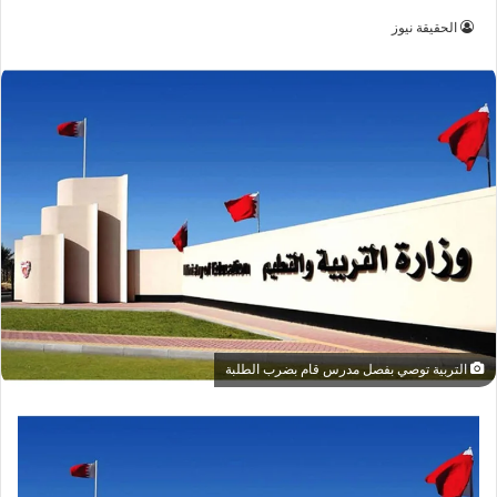
الحقيقة نيوز
التربية توصي بفصل مدرس قام بضرب الطلبة