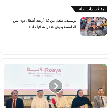
مقالات ذات صلة
يونيسف: طفل من كل أربعة أطفال دون سن
الخامسة يعيش «فقرا غذائيا حادا»