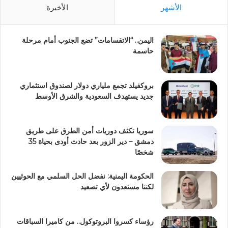
الأشهر
الأخيرة
اليمن.. “الاتقسامات” تضع الجنوب أمام مرحلة
حاسمة
بروكفيلد تجمع ملياري دولار لصندوق استثماري
جديد يستهدف السعودية والشرق الأوسط
سوريا تكثف دوريات أمن الطرق على طريق
دمشق – دير الزور بعد حادث أودى بحياة 35
شخصًا
الحكومة اليمنية: نفضل الحل السلمي مع الحوثيين
لكننا مستعدون لأي تصعيد
رؤساء كسروا البروتوكول.. من كاميرا السباقات