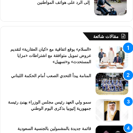
إلى الرد على هواتف المواطنين
مقالات شائعة
«السلام» يوقع اتفاقية مع «كيان العقارية» لتقديم
عروض تمويل متوافقة مع اشتراطات «مزايا
المستحدث» و«تسهيل»
المنامة يبدأ التحدي الصعب أمام الحكمة اللبناني
سمو ولي العهد رئيس مجلس الوزراء يهنئ رئيسة
جمهورية إثيوبيا بذكرى اليوم الوطني
قائمة جديدة بالمشمولين بالجنسية السعودية