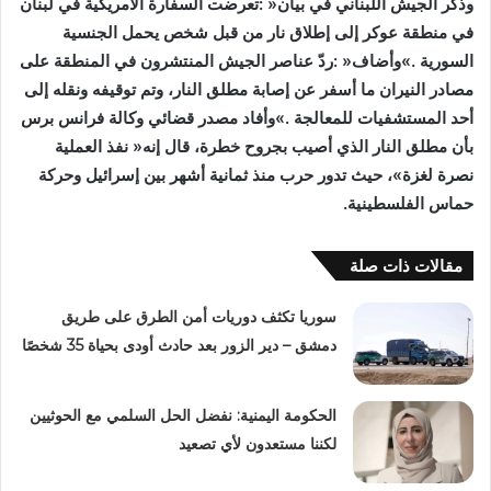
‬حماس‭ ‬الفلسطينية‭. ‬
مقالات ذات صلة
سوريا تكثف دوريات أمن الطرق على طريق
دمشق – دير الزور بعد حادث أودى بحياة 35 شخصًا
الحكومة اليمنية: نفضل الحل السلمي مع الحوثيين
لكننا مستعدون لأي تصعيد