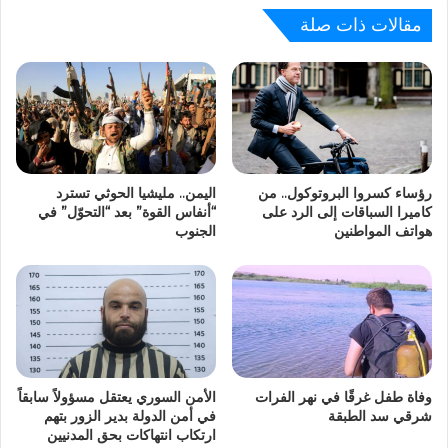
مقالات ذات صلة
رؤساء كسروا البروتوكول.. من
اليمن.. مليشيا الحوثي تسترد
كاميرا السباقات إلى الرد على
“أنفاس القوة” بعد “التحوّل” في
هواتف المواطنين
الجنوب
وفاة طفل غرقًا في نهر الفرات
الأمن السوري يعتقل مسؤولاً سابقاً
شرقي سد الطبقة
في أمن الدولة بدير الزور بتهم
ارتكاب انتهاكات بحق المدنيين