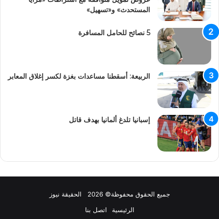
المستحدث» و«تسهيل»
5 نصائح للحامل المسافرة
الربيعة: أسقطنا مساعدات بغزة لكسر إغلاق المعابر
إسبانيا تلدغ ألمانيا بهدف قاتل
جميع الحقوق محفوظة© 2026 الحقيقة نيوز
الرئيسية
اتصل بنا