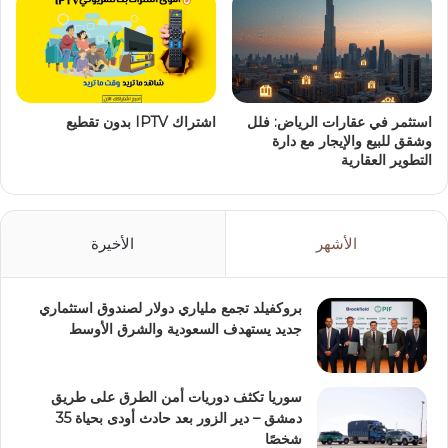
استثمر في عقارات الرياض: فلل
اشتراك IPTV بدون تقطيع
وشقق للبيع والإيجار مع دارة
التطوير العقارية
الأشهر
الأخيرة
بروكفيلد تجمع ملياري دولار لصندوق استثماري
جديد يستهدف السعودية والشرق الأوسط
سوريا تكثف دوريات أمن الطرق على طريق
دمشق – دير الزور بعد حادث أودى بحياة 35
شخصًا