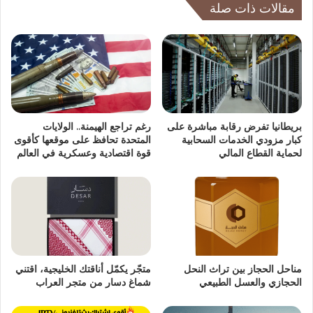
مقالات ذات صلة
بريطانيا تفرض رقابة مباشرة على
رغم تراجع الهيمنة.. الولايات
كبار مزودي الخدمات السحابية
المتحدة تحافظ على موقعها كأقوى
لحماية القطاع المالي
قوة اقتصادية وعسكرية في العالم
مناحل الحجاز بين تراث النحل
متجّر يكمّل أناقتك الخليجية، اقتني
الحجازي والعسل الطبيعي
شماغ دسار من متجر العراب