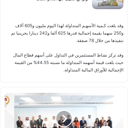
وقد بلغت كـمية الأسهـم المتداولة لهذا اليوم مليون و605 ألاف
و250 سهما بقيمة إجمالية قدرها 625 ألفا و242 دينارا بحرينيا تم
تنفيذها من خلال 78 صفقة.
وقد تركز نشاط المستثمرين في التداول على أسهم قطاع المال
حيث بلغت قيمة أسهمه المتداولة ما نسبته 44.55% من القيمة
الإجمالية للأوراق المالية المتداولة.