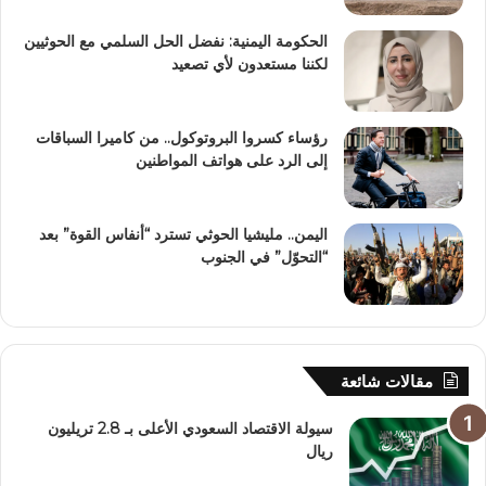
الحكومة اليمنية: نفضل الحل السلمي مع الحوثيين
لكننا مستعدون لأي تصعيد
رؤساء كسروا البروتوكول.. من كاميرا السباقات
إلى الرد على هواتف المواطنين
اليمن.. مليشيا الحوثي تسترد “أنفاس القوة” بعد
“التحوّل” في الجنوب
مقالات شائعة
سيولة الاقتصاد السعودي الأعلى بـ 2.8 تريليون
ريال