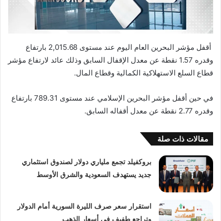
أقفل مؤشر البحرين العام اليوم عند مستوى 2,015.68 بارتفاع
وقدره 1.57 نقطة عن معدل الإقفال السابق وذلك عائد لارتفاع مؤشر
قطاع السلع الاستهلاكية الكمالية وقطاع المال.
في حين أقفل مؤشر البحرين الإسلامي عند مستوى 789.31 بارتفاع
وقدره 2.77 نقطة عن معدل أقفاله السابق.
مقالات ذات صلة
بروكفيلد تجمع ملياري دولار لصندوق استثماري
جديد يستهدف السعودية والشرق الأوسط
استقرار سعر صرف الليرة السورية أمام الدولار
وتراجع طفيف في أسعار الذهب