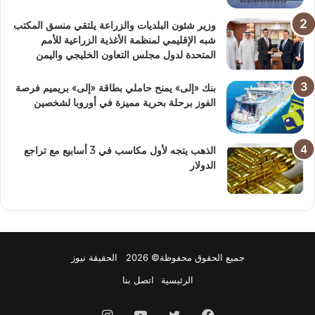
وزير شئون البلديات والزراعة يلتقي منسق المكتب
شبه الإقليمي لمنظمة الأغذية الزراعية للأمم
المتحدة لدول مجلس التعاون الخليجي واليمن
بنك «إلى» يمنح حاملي بطاقة «إلى» بريميم فرصة
الفوز برحلة بحرية مميزة في أوروبا لشخصين
الذهب يتجه لأول مكاسب في 3 أسابيع مع تراجع
الدولار
جميع الحقوق محفوظة© 2026 الحقيقة نيوز
الرئيسية
اتصل بنا
فيسبوك
تويتر
يوتيوب
انستقرام