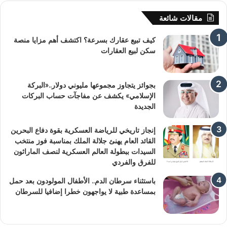
مقالات شائعة
كيف تبيع عقارك بسرعة؟ اكتشف أهم مزايا منصة
سكن لبيع العقارات
بجوائز يتجاوز مجموعها مليوني دولار..«البركة
الإسلامي» يكشف عن مفاجآت حساب البركات
الجديدة
إنجاز تاريخي للرياضة العسكرية بقوة دفاع البحرين
القائد العام يهنئ جلالة الملك بمناسبة فوز منتخب
السيدات ببطولة العالم العسكرية لنصف الماراثون
للفرق والفردي
باستثناء سرطان الدم.. الأطفال المولودون بعد حمل
بمساعدة طبية لا يواجهون خطرا إضافيا للسرطان