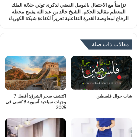
تزامناً مع الاحتفال باليوبيل الفضي لذكرى تولي جلالة الملك
المعظم مقاليد الحكم.. الشيخ خالد بن عبد الله يفتتح محطة
الرفاع لمعاوضة القدرة التفاعلية تعزيزاً لكفاءة شبكة الكهرباء
مقالات ذات صلة
شات جوال فلسطين
اكتشف سحر الشرق: أفضل 7
وجهات سياحية آسيوية لا تُنسى في
2025