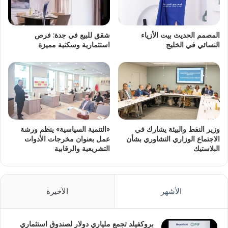
المصمم الحديث بيت الأزياء
شقق للبيع في جدة: فرص
النسائي في الخليج
استثمارية وسكنية مميزة
وزير النفط والبيئة يشارك في
«التنمية السياسية» ينظم ورشة
الاجتماع الوزاري التشاوري بشأن
عمل بعنوان مخرجات الأدوات
البلاستيك
التشريعية والرقابية
الأشهر
الأخيرة
بروكفيلد تجمع ملياري دولار لصندوق استثماري