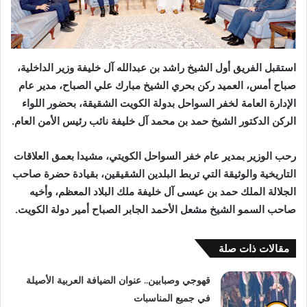
‬الركن‭ ‬الدكتور‭ ‬الشيخ‭ ‬حمد‭ ‬بن‭ ‬محمد‭ ‬آل‭ ‬خليفة‭ ‬نائب‭ ‬رئيس‭ ‬الأمن‭ ‬العام‭.‬
‬صاحب‭ ‬السمو‭ ‬الشيخ‭ ‬مشعل‭ ‬الأحمد‭ ‬الجابر‭ ‬الصباح‭ ‬أمير‭ ‬دولة‭ ‬الكويت‭.‬
مقالات ذات صلة
قهوجي وصبابين.. عنوان الضيافة العربية الأصيلة
في جميع المناسبات