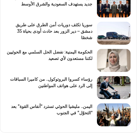
جديد يستهدف السعودية والشرق الأوسط
سوريا تكثف دوريات أمن الطرق على طريق
دمشق – دير الزور بعد حادث أودى بحياة 35
شخصًا
الحكومة اليمنية: نفضل الحل السلمي مع الحوثيين
لكننا مستعدون لأي تصعيد
رؤساء كسروا البروتوكول.. من كاميرا السباقات
إلى الرد على هواتف المواطنين
اليمن.. مليشيا الحوثي تسترد “أنفاس القوة” بعد
“التحوّل” في الجنوب