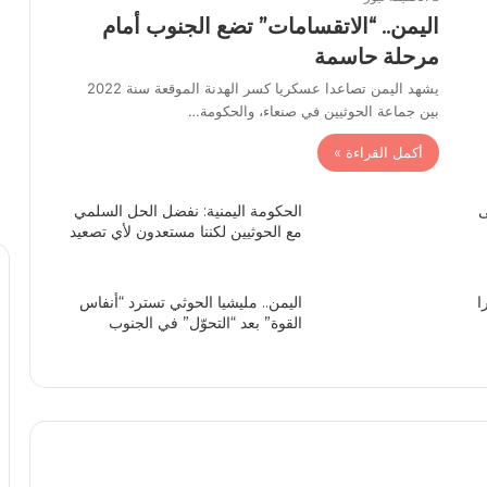
اليمن.. “الاتقسامات” تضع الجنوب أمام
مرحلة حاسمة
يشهد اليمن تصاعدا عسكريا كسر الهدنة الموقعة سنة 2022
بين جماعة الحوثيين في صنعاء، والحكومة…
أكمل القراءة »
ى
الحكومة اليمنية: نفضل الحل السلمي
مع الحوثيين لكننا مستعدون لأي تصعيد
ا
اليمن.. مليشيا الحوثي تسترد “أنفاس
القوة” بعد “التحوّل” في الجنوب