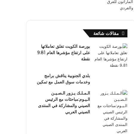
مقالات شائعة
بورصة الكويت تغلق تعاملاتها
على ارتفاع مؤشرها العام 9.81
نقطة
بلدي الجنوبية يناقش برامج
وخدمات سوق العمل مع تمكين
الـمـلـك يـزور الـصـيـن
الـيـوم:مباحثات مع الرئيس
الصيني والمشاركة في المنتدى
الصيني العربي