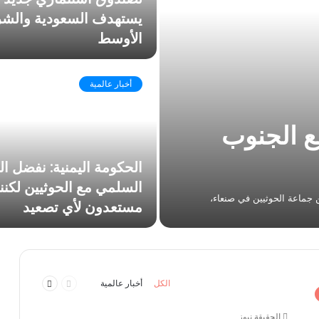
يستهدف السعودية والش
الأوسط
أخبار عالمية
ع الجنوب
الحكومة اليمنية: نفضل ا
السلمي مع الحوثيين لكننا
ن تصاعدا عسكريا كسر الهدنة الموقعة سنة 2022 بين جماعة الحوثيين في صنعاء،
مستعدون لأي تصعيد
السابقة
التالية
الكل
أخبار عالمية
الصفحة
الصفحة
الحقيقة نيوز