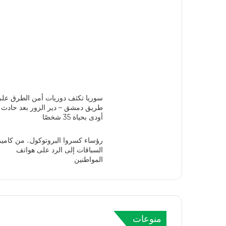
سوريا تكثف دوريات أمن الطرق عل
طريق دمشق – دير الزور بعد حادث
أودى بحياة 35 شخصًا
رؤساء كسروا البروتوكول.. من كامير
السباقات إلى الرد على هواتف
المواطنين
منوعات