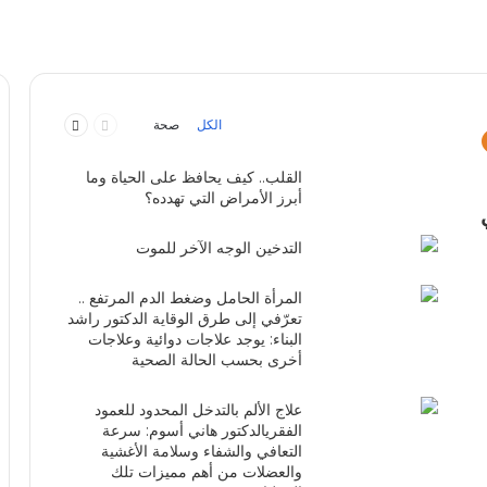
السابقة
التالية
الكل
صحة
الصفحة
الصفحة
القلب.. كيف يحافظ على الحياة وما
أبرز الأمراض التي تهدده؟
التدخين الوجه الآخر للموت
المرأة الحامل وضغط الدم المرتفع ..
تعرّفي إلى طرق الوقاية الدكتور راشد
البناء: يوجد علاجات دوائية وعلاجات
أخرى بحسب الحالة الصحية
علاج الألم بالتدخل المحدود للعمود
الفقريالدكتور هاني أسوم: سرعة
التعافي والشفاء وسلامة الأغشية
والعضلات من أهم مميزات تلك