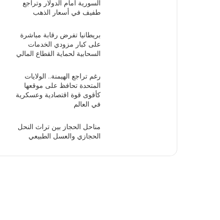
السورية أمام الدولار وتراجع
طفيف في أسعار الذهب
بريطانيا تفرض رقابة مباشرة
على كبار مزودي الخدمات
السحابية لحماية القطاع المالي
رغم تراجع الهيمنة.. الولايات
المتحدة تحافظ على موقعها
كأقوى قوة اقتصادية وعسكرية
في العالم
مناحل الحجاز بين تراث النحل
الحجازي والعسل الطبيعي