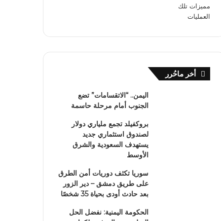
أخر ماحُرر
اليمن.. “الاتقسامات” تضع
الجنوب أمام مرحلة حاسمة
بروكفيلد تجمع ملياري دولار
لصندوق استثماري جديد
يستهدف السعودية والشرق
الأوسط
سوريا تكثف دوريات أمن الطرق
على طريق دمشق – دير الزور
بعد حادث أودى بحياة 35 شخصًا
الحكومة اليمنية: نفضل الحل