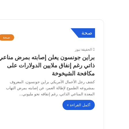
صحة
صحة
الحقيقة نيوز
براين جونسون يعلن إصابته بمرض مناعي
ذاتي رغم إنفاق ملايين الدولارات على
مكافحة الشيخوخة
كشف رجل الأعمال الأمريكي براين جونسون، المعروف
بمشروعه الطموح لإطالة العمر، عن إصابته بمرض التهاب
المعدة المناعي الذاتي، رغم إنفاقه نحو مليوني…
أكمل القراءة »