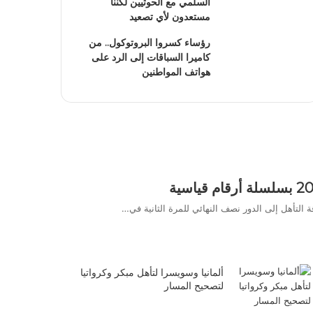
السلمي مع الحوثيين لكننا
مستعدون لأي تصعيد
رؤساء كسروا البروتوكول.. من
كاميرا السباقات إلى الرد على
هواتف المواطنين
ألمانيا وسويسرا لتأهل مبكر وكرواتيا
لتصحيح المسار