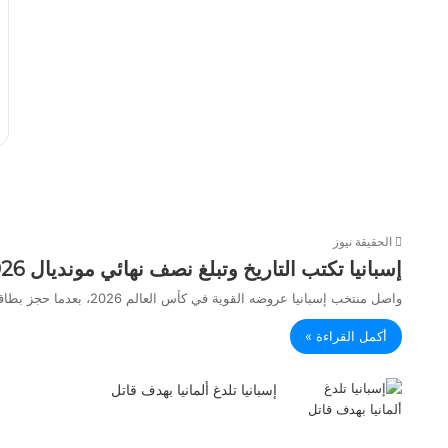
الحقيقة نيوز
إسبانيا تكتب التاريخ وتبلغ نصف نهائي مونديال 2026 بسلسلة أرقام قياسية
واصل منتخب إسبانيا عروضه القوية في كأس العالم 2026، بعدما حجز بطاقة التأهل إلى الدور نصف النهائي للمرة الثانية في…
أكمل القراءة »
إسبانيا تلدغ ألمانيا بهدف قاتل