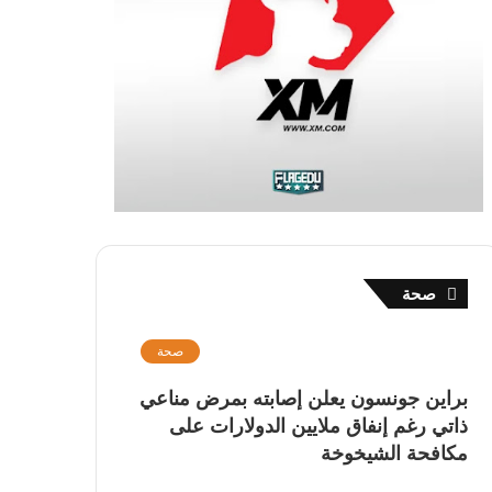
صحة
صحة
براين جونسون يعلن إصابته بمرض مناعي
ذاتي رغم إنفاق ملايين الدولارات على
مكافحة الشيخوخة