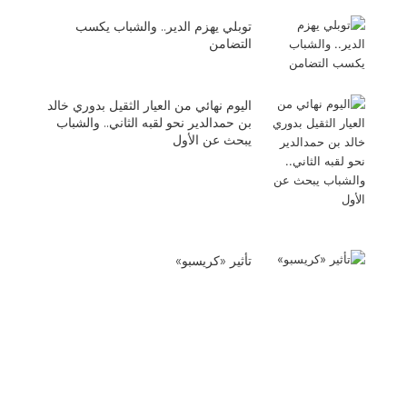
توبلي يهزم الدير.. والشباب يكسب
التضامن
اليوم نهائي من العيار الثقيل بدوري خالد
بن حمدالدير نحو لقبه الثاني.. والشباب
يبحث عن الأول
تأثير «كريسبو»